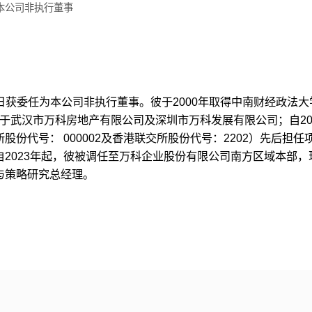
为本公司非执行董事
30日获委任为本公司非执行董事。彼于2000年取得中南财经政
任职于武汉市万科房地产有限公司及深圳市万科发展有限公司；自20
股份代号： 000002及香港联交所股份代号：2202）先后担
2023年起，彼被调任至万科企业股份有限公司南方区域本部
与策略研究总经理。