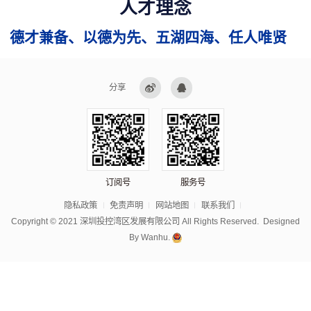
人才理念
德才兼备、以德
为先、五湖四
海、任人唯贤
分享
订阅号
服务号
隐私政策
免责声明
网站地图
联系我们
Copyright © 2021 深圳投控湾区发展有限公司 All Rights Reserved.
Designed
By
Wanhu.