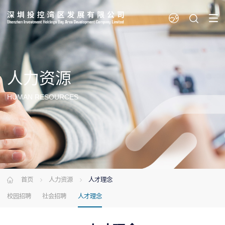
人力
资源
HUMAN RESOURCES
首页
人力资源
人才理念
校园招聘
社会招聘
人才理念