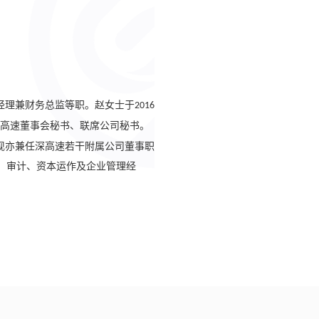
经理兼财务总监等职。赵女士于
2016
高速董事会秘书、联席公司秘书。
现亦兼任深高速若干附属公司董事职
、审计、资本运作及企业管理经