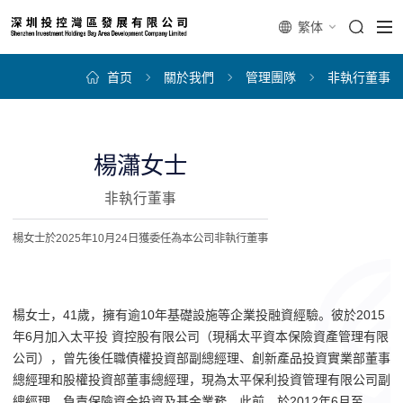
繁体
首页
關於我們
管理團隊
非執行董事
楊瀟女士
非執行董事
楊女士於2025年10月24日獲委任為本公司非執行董事
楊女士，41歲，擁有逾10年基礎設施等企業投融資經驗。彼於2015
年6月加入太平投 資控股有限公司（現稱太平資本保險資產管理有限
公司），曾先後任職債權投資部副總經理、創新產品投資實業部董事
總經理和股權投資部董事總經理，現為太平保利投資管理有限公司副
總經理，負責保險資金投資及基金業務。此前，於2012年6月至