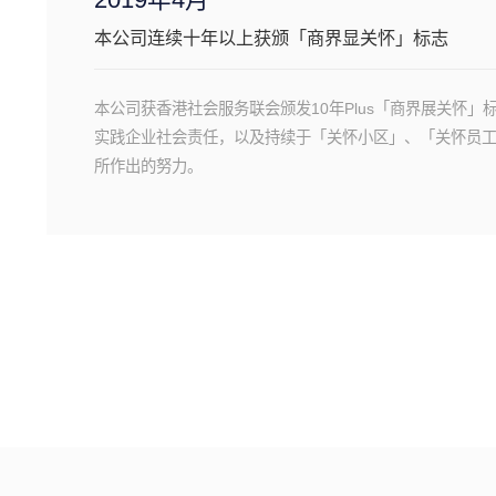
本公司连续十年以上获颁「商界显关怀」标志
本公司获香港社会服务联会颁发10年Plus「商界展关怀
实践企业社会责任，以及持续于「关怀小区」、「关怀员
所作出的努力。
上一页