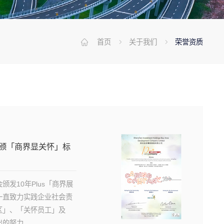
首页
关于我们
荣誉资质
颁「商界显关怀」标
发10年Plus「商界展
一直致力实践企业社会责
区」、「关怀员工」及
出的努力。