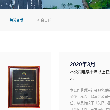
荣誉资质
社会责任
2020年3月
本公司连续十年以上获
志
本公司获香港社会服务联会颁
关怀」标志，以嘉许公司
任，以及持续于「关怀小
「关怀环境」三方面所作