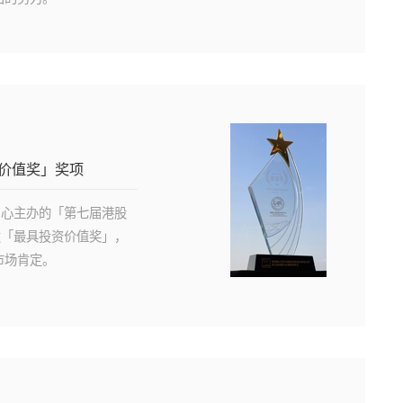
价值奖」奖项
中心主办的「第七届港股
发「最具投资价值奖」，
市场肯定。